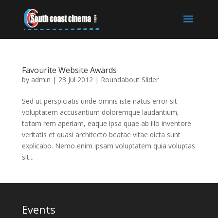
Favourite Website Awards
by
admin
|
23 Jul 2012
|
Roundabout Slider
Sed ut perspiciatis unde omnis iste natus error sit
voluptatem accusantium doloremque laudantium,
totam rem aperiam, eaque ipsa quae ab illo inventore
veritatis et quasi architecto beatae vitae dicta sunt
explicabo. Nemo enim ipsam voluptatem quia voluptas
sit...
Events